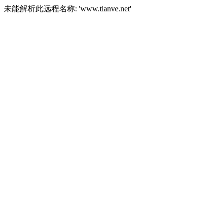
未能解析此远程名称: 'www.tianve.net'