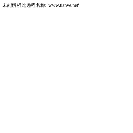
未能解析此远程名称: 'www.tianve.net'