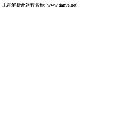
未能解析此远程名称: 'www.tianve.net'