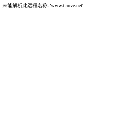
未能解析此远程名称: 'www.tianve.net'