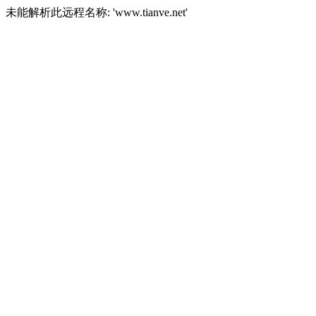
未能解析此远程名称: 'www.tianve.net'