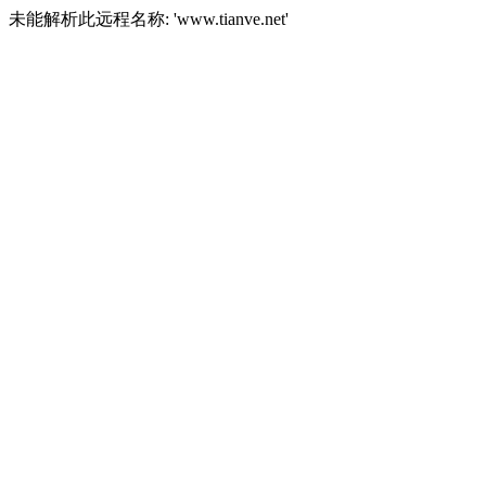
未能解析此远程名称: 'www.tianve.net'