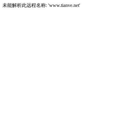
未能解析此远程名称: 'www.tianve.net'